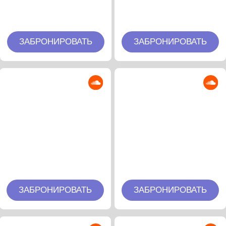
ЗАБРОНИРОВАТЬ
ЗАБРОНИРОВАТЬ
Krasa Rosa
Zuma Dionys
ЗАБРОНИРОВАТЬ
ЗАБРОНИРОВАТЬ
Soul of Void
Lesha Mironov aka
8MIRACLE