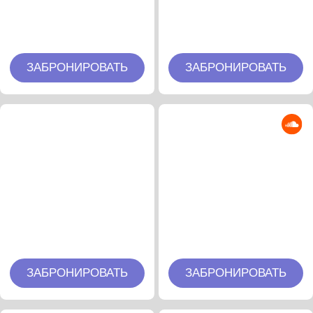
ЗАБРОНИРОВАТЬ
ЗАБРОНИРОВАТЬ
Fake Mood / Prana
Tabia (feat Soul of
Flow
Void)
ЗАБРОНИРОВАТЬ
ЗАБРОНИРОВАТЬ
Chingiz
Alvaro Suarez