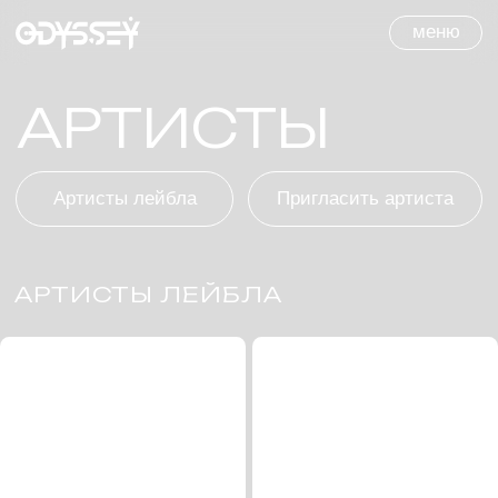
меню
АРТИСТЫ
Артисты лейбла
Пригласить артиста
АРТИСТЫ ЛЕЙБЛА
Odyssey Orchestra
Odyssey crew
ЗАБРОНИРОВАТЬ
ЗАБРОНИРОВАТЬ
Odyssey Showcase
Alexey Izotov