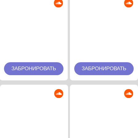
ЗАБРОНИРОВАТЬ
ЗАБРОНИРОВАТЬ
ПРИГЛАСИТЬ АРТИСТА
Monolink
Jan Blomqvist
ЗАБРОНИРОВАТЬ
ЗАБРОНИРОВАТЬ
Satori
Be Svendsen