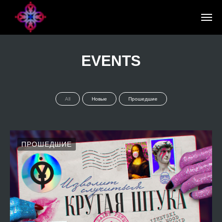
EVENTS
All
Новые
Прошедшие
ПРОШЕДШИЕ