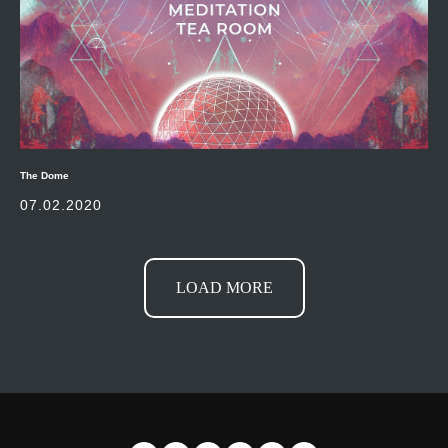
The Dome
07.02.2020
LOAD MORE